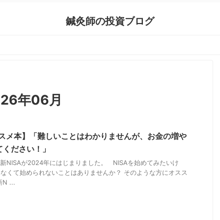
鍼灸師の投資ブログ
26年06月
オススメ本】「難しいことはわかりませんが、お金の増や
てください！」
新NISAが2024年にはじまりました。 NISAを始めてみたいけ
なくて始められないことはありませんか？ そのような方にオスス
 ...