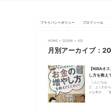
プライバシーポリシー
プロフィール
HOME
>
2026年
>
6月
月別アーカイブ：20
【NISA
し方を教え
こんにちは。 
ど、よくわから
メな本が、 「新N