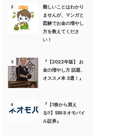
難しいことはわかり
2
ませんが、マンガと
図解でお金の増やし
方を教えてくださ
い！
『【2022年版】 お
3
金の増やし方 話題、
オススメ本 3選！』
『【1株から買え
4
る!!】SBIネオモバイ
ル証券』